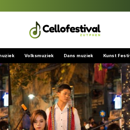
muziek
Volksmuziek
Dans muziek
Kunst Festi