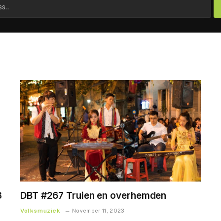
3
DBT #267 Truien en overhemden
Volksmuziek
November 11, 2023