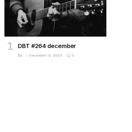
DBT #264 december
By
December 12, 2023
0