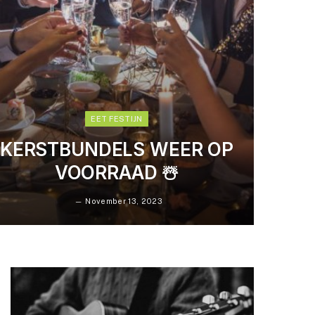
EET FESTIJN
KERSTBUNDELS WEER OP
VOORRAAD ☃️
November 13, 2023