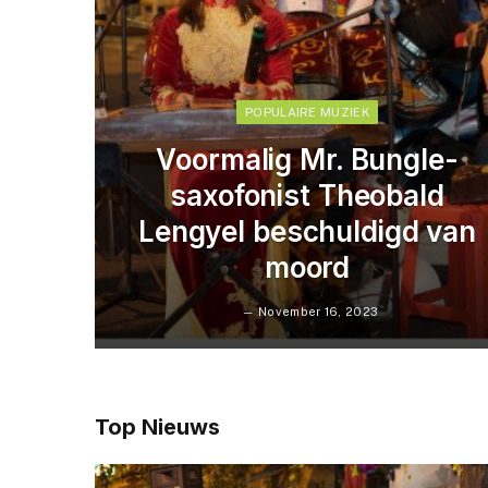
POPULAIRE MUZIEK
Voormalig Mr. Bungle-
saxofonist Theobald
Lengyel beschuldigd van
moord
November 16, 2023
Top Nieuws