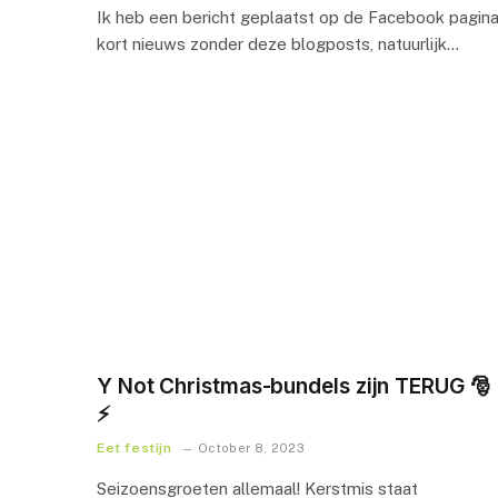
Ik heb een bericht geplaatst op de Facebook pagin
kort nieuws zonder deze blogposts, natuurlijk…
Y Not Christmas-bundels zijn TERUG 🎅
⚡
Eet festijn
October 8, 2023
Seizoensgroeten allemaal! Kerstmis staat