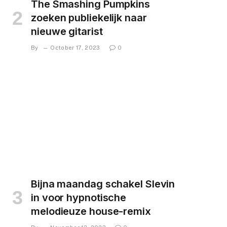
The Smashing Pumpkins
zoeken publiekelijk naar
nieuwe gitarist
By
October 17, 2023
0
Bijna maandag schakel Slevin
in voor hypnotische
melodieuze house-remix