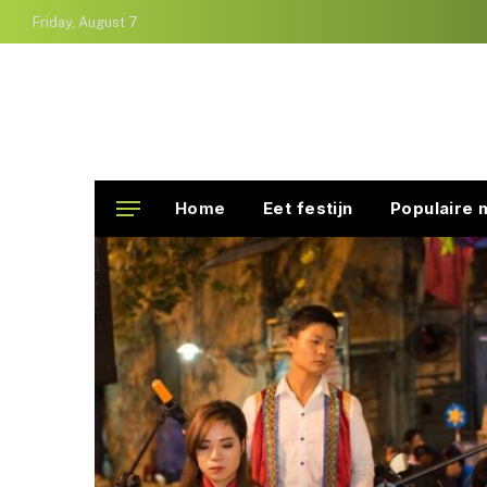
Friday, August 7
Home
Eet festijn
Populaire 