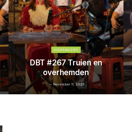
VOLKSMUZIEK
DBT #267 Truien en
overhemden
November 11, 2023