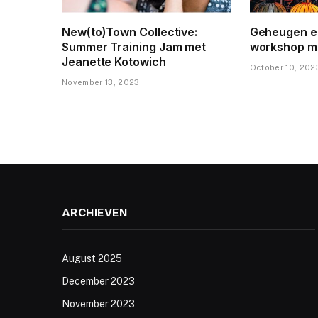
New(to)Town Collective:
Geheugen en
Summer Training Jam met
workshop m
Jeanette Kotowich
October 10, 202
November 13, 2023
ARCHIEVEN
August 2025
December 2023
November 2023