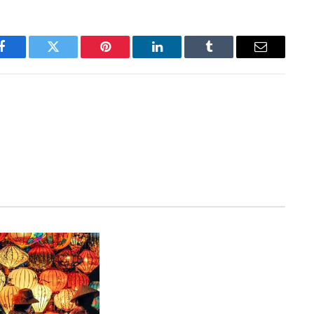
Facebook
Twitter
Pinterest
LinkedIn
Tumblr
Email