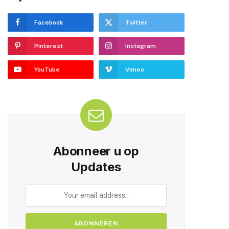
Facebook
Twitter
Pinterest
Instagram
YouTube
Vimeo
Abonneer u op
Updates