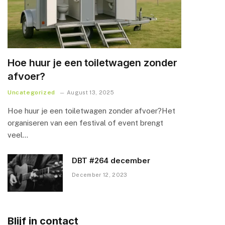
Hoe huur je een toiletwagen zonder
afvoer?
Uncategorized
August 13, 2025
Hoe huur je een toiletwagen zonder afvoer?Het
organiseren van een festival of event brengt
veel…
DBT #264 december
December 12, 2023
Blijf in contact