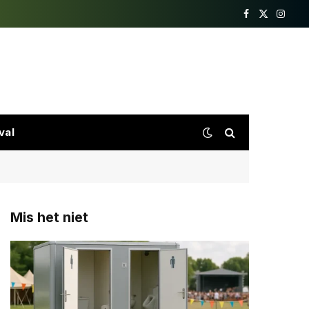
Facebook
X
Insta
(Twitter)
val
Mis het niet