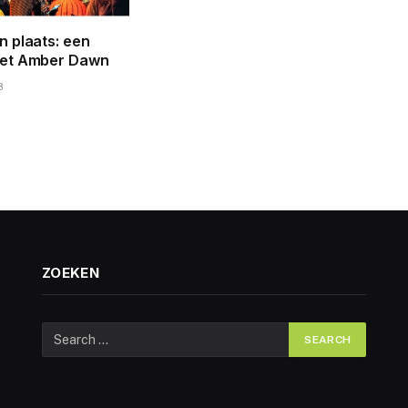
 plaats: een
et Amber Dawn
3
ZOEKEN